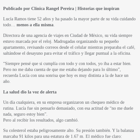
Publicado por Clínica Rangel Pereira | Historias que inspiran
Lucía Ramos tiene 52 años y ha pasado la mayor parte de su vida cuidando
todo…
menos a ella misma
.
Directora de una agencia de viajes en Ciudad de México, su vida siempre
estuvo marcada por el reloj. Madrugadas organizando su pequeño
apartamento, revisando correos desde el celular mientras preparaba el café,
saltándose el desayuno para evitar el tráfico y llegar puntual a la oficina.
“Siempre pensé que si cumplía con todo y con todos, yo iba a estar bien.
Pero no me daba cuenta de que me estaba dejando para lo último”,
recuerda Lucía con una sonrisa que hoy es muy distinta a la de hace un
año.
La salud dio la voz de alerta
Un día cualquiera, en su empresa organizaron un chequeo médico de
rutina. Lucía fue sin pensarlo demasiado, con esa actitud de “no me duele
nada, seguro estoy bien”.
Pero al recibir los resultados, algo cambió.
Su colesterol estaba peligrosamente alto. Su presión también. Y la balanza
marcaba 91 kilos para una estatura de 1.67 m. El médico fue claro: