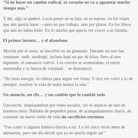
“Si no haces un cambio radical, tu corazón no va a aguantar mucho
tiempo más.”
Y ahí, algo se quebró. Lucía pensó en su hija, en su esposo, en los viajes
que aún quería hacer —pero no por trabajo, sino por placer. En los libros
que aún no había leído. En lo mucho que quería ver crecer a su familia.
El primer intento… y el abandono
Movida por el susto, se inscribió en un gimnasio. Durante un mes fue
constante: sudó, madrugó, incluso bajó un par de kilos. Pero al mes
siguiente, el cansancio volvió. Los correos se acumulaban, el estrés
aumentaba y la fuerza de voluntad… se desvaneció.
“No tenía energía, ni cabeza para seguir ese ritmo. Y otra vez volví a lo de
siempre: resolver la vida de todos menos la mía.”
Un anuncio, un clic… y un cambio que lo cambió todo
Una noche, desplazándose por redes sociales, vio el anuncio de uno de
nuestros retos. Hablaba de pequeños pasos, de acompañamiento diario, de
construir un nuevo estilo de vida
sin sacrificios extremos
.
“Fue como si alguien hablara directo a mí. Lo leí cinco veces antes de
animarme, pero ese día decidí que ya no quería seguir así.”