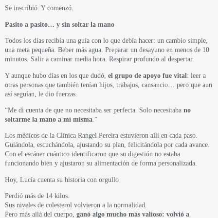
Se inscribió. Y comenzó.
Pasito a pasito… y sin soltar la mano
Todos los días recibía una guía con lo que debía hacer: un cambio simple,
una meta pequeña. Beber más agua. Preparar un desayuno en menos de 10
minutos. Salir a caminar media hora. Respirar profundo al despertar.
Y aunque hubo días en los que dudó,
el grupo de apoyo fue vital
: leer a
otras personas que también tenían hijos, trabajos, cansancio… pero que aun
así seguían, le dio fuerzas.
“Me di cuenta de que no necesitaba ser perfecta. Solo necesitaba
no
soltarme la mano a mí misma
.”
Los médicos de la Clínica Rangel Pereira estuvieron allí en cada paso.
Guiándola, escuchándola, ajustando su plan, felicitándola por cada avance.
Con el escáner cuántico identificaron que su digestión no estaba
funcionando bien y ajustaron su alimentación de forma personalizada.
Hoy, Lucía cuenta su historia con orgullo
Perdió más de 14 kilos.
Sus niveles de colesterol volvieron a la normalidad.
Pero más allá del cuerpo,
ganó algo mucho más valioso: volvió a