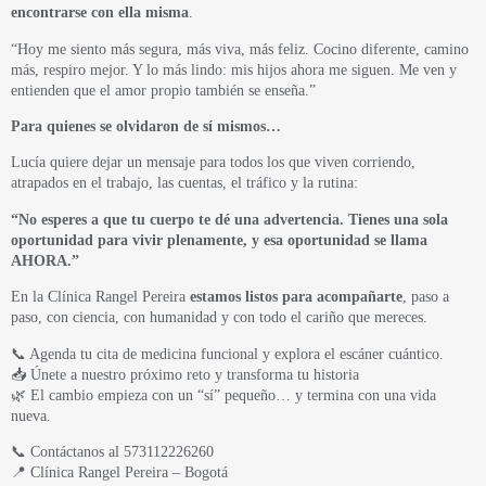
encontrarse con ella misma
.
“Hoy me siento más segura, más viva, más feliz. Cocino diferente, camino
más, respiro mejor. Y lo más lindo: mis hijos ahora me siguen. Me ven y
entienden que el amor propio también se enseña.”
Para quienes se olvidaron de sí mismos…
Lucía quiere dejar un mensaje para todos los que viven corriendo,
atrapados en el trabajo, las cuentas, el tráfico y la rutina:
“No esperes a que tu cuerpo te dé una advertencia. Tienes una sola
oportunidad para vivir plenamente, y esa oportunidad se llama
AHORA.”
En la Clínica Rangel Pereira
estamos listos para acompañarte
, paso a
paso, con ciencia, con humanidad y con todo el cariño que mereces.
📞 Agenda tu cita de medicina funcional y explora el escáner cuántico.
📥 Únete a nuestro próximo reto y transforma tu historia
🌿 El cambio empieza con un “sí” pequeño… y termina con una vida
nueva.
📞 Contáctanos al 573112226260
📍 Clínica Rangel Pereira – Bogotá