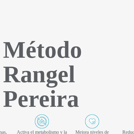
Método
Rangel
Pereira
nas,
Activa el metabolismo y la
Mejora niveles de
Reduc