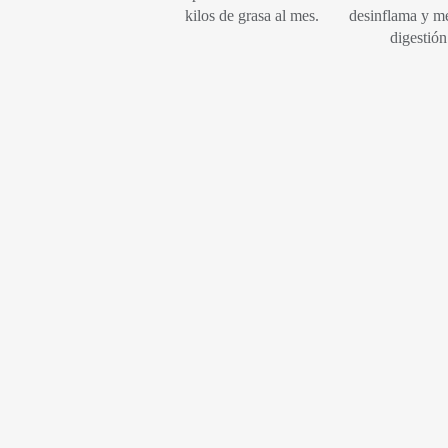
kilos de grasa al mes.
desinflama y me
digestión