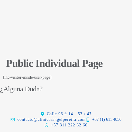
Public Individual Page
[ihc-visitor-inside-user-page]
¿Alguna Duda?
Calle 96 # 14 - 53 / 47
contacto@clinicarangelpereira.com
+57 (1) 611 4050
+57 311 222 62 60